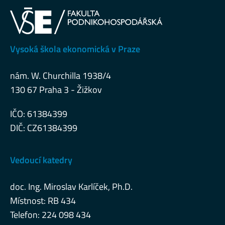
Vysoká škola ekonomická v Praze
nám. W. Churchilla 1938/4
130 67 Praha 3 - Žižkov
IČO: 61384399
DIČ: CZ61384399
Vedoucí katedry
doc. Ing. Miroslav Karlíček, Ph.D.
Místnost: RB 434
Telefon: 224 098 434